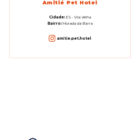
Amitié Pet Hotel
Cidade:
ES - Vila Velha
Bairro:
Morada da Barra
amitie.pet.hotel