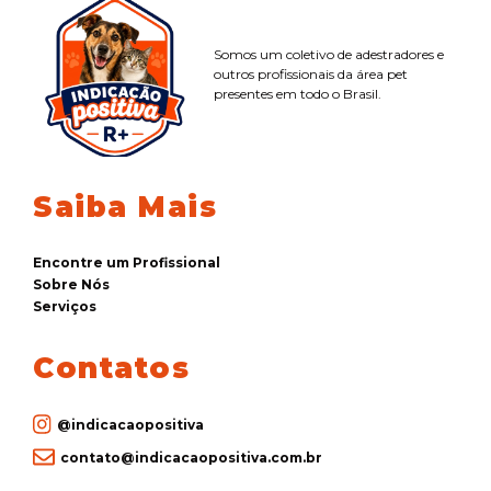
Somos um coletivo de adestradores e
outros profissionais da área pet
presentes em todo o Brasil.
Saiba Mais
Encontre um Profissional
Sobre Nós
Serviços
Contatos
@indicacaopositiva
contato@indicacaopositiva.com.br