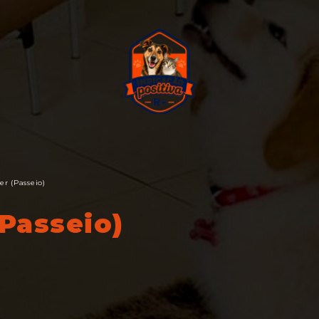
r (Passeio)
Passeio)