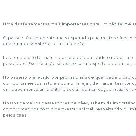
Uma das ferramentas mais importantes para um cão feliz e s
O passeio é o momento mais esperado para muitos cães, e é 
qualquer desconforto ou intimidação.
Para que o cão tenha um passeio de qualidade é necessário
passeador. Essa relação só existe com respeito ao bem-estar
No passeio oferecido por profissionais de qualidade o cão 
comportamentos naturais como: farejar, demarcar território,
enriquecimento ambiental e social, comunicação visual entr
Nossos parceiros passeadores de cães, sabem da importânci
comprometidos com o bem-estar animal, respeitando o limite
pelos cães.