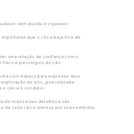
audável, sem dúvida é o passeio.
importante que o cão esteja livre de
 ter uma relação de confiança com o
 físico e psicológico do cão.
conta com espaço para expressar seus
 exploração de solo, guia relaxada,
e o cão e o condutor.
a de todos esses detalhes e são
 de cada cão e atentos aos sinais emitidos