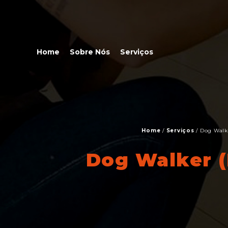
Home
Sobre Nós
Serviços
Home
/
Serviços
/
Dog Walke
Dog Walker (