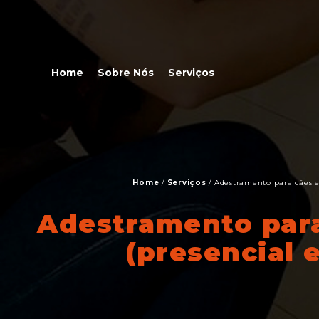
Home
Sobre Nós
Serviços
Home
/
Serviços
/
Adestramento para cães e 
Adestramento para
(presencial e