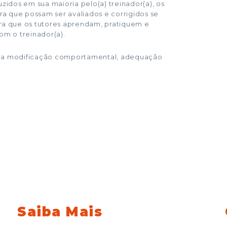
idos em sua maioria pelo(a) treinador(a), os
ara que possam ser avaliados e corrigidos se
a que os tutores aprendam, pratiquem e
m o treinador(a).
ra a modificação comportamental, adequação
Saiba Mais