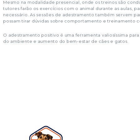
Mesmo na modalidade presencial, onde os treinos são conduz
tutores farão os exercícios com o animal durante as aulas, p
necessário. As sessões de adestramento também servem par
possam tirar dúvidas sobre comportamento e treinamento co
O adestramento positivo é uma ferramenta valiosíssima pa
do ambiente e aumento do bem-estar de cães e gatos.