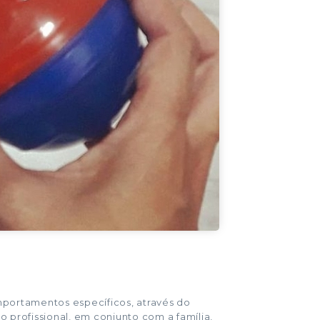
mportamentos específicos, através do
 profissional, em conjunto com a família,