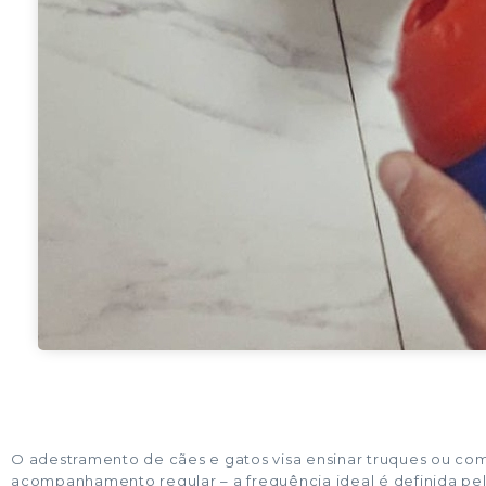
O adestramento de cães e gatos visa ensinar truques ou co
acompanhamento regular – a frequência ideal é definida pelo