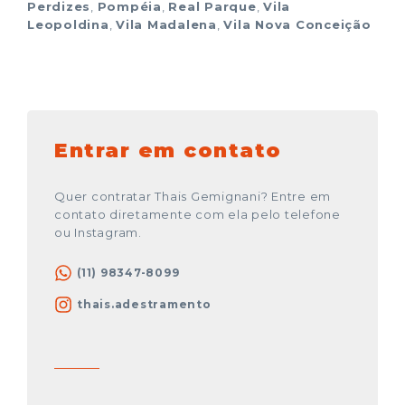
Perdizes
,
Pompéia
,
Real Parque
,
Vila
Leopoldina
,
Vila Madalena
,
Vila Nova Conceição
Entrar em contato
Quer contratar Thais Gemignani? Entre em
contato diretamente com ela pelo telefone
ou Instagram.
(11) 98347-8099
thais.adestramento