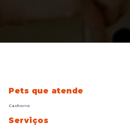
Pets que atende
Cachorro
Serviços