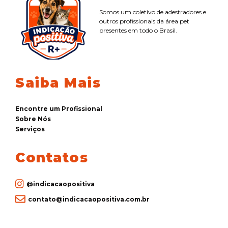
Somos um coletivo de adestradores e
outros profissionais da área pet
presentes em todo o Brasil.
Saiba Mais
Encontre um Profissional
Sobre Nós
Serviços
Contatos
@indicacaopositiva
contato@indicacaopositiva.com.br