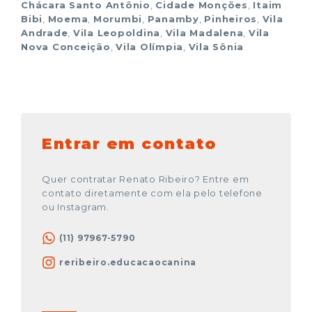
Chácara Santo Antônio
,
Cidade Monções
,
Itaim
Bibi
,
Moema
,
Morumbi
,
Panamby
,
Pinheiros
,
Vila
Andrade
,
Vila Leopoldina
,
Vila Madalena
,
Vila
Nova Conceição
,
Vila Olímpia
,
Vila Sônia
Entrar em contato
Quer contratar Renato Ribeiro? Entre em
contato diretamente com ela pelo telefone
ou Instagram.
(11) 97967-5790
reribeiro.educacaocanina