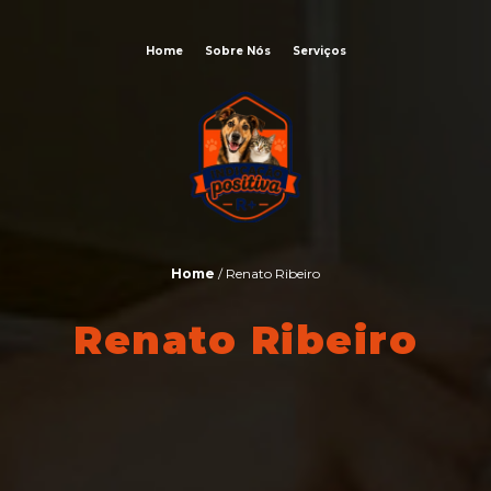
Home
Sobre Nós
Serviços
Home
/ Renato Ribeiro
Renato Ribeiro