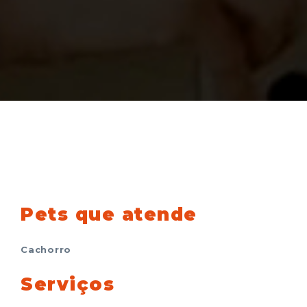
Pets que atende
Cachorro
Serviços