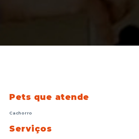
Pets que atende
Cachorro
Serviços