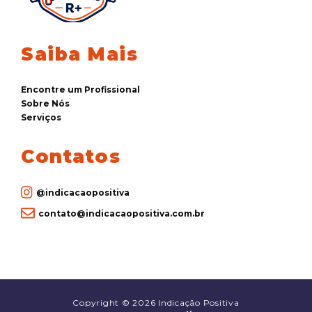
Saiba Mais
Encontre um Profissional
Sobre Nós
Serviços
Contatos
@indicacaopositiva
contato@indicacaopositiva.com.br
Copyright © 2026 Indicação Positiva