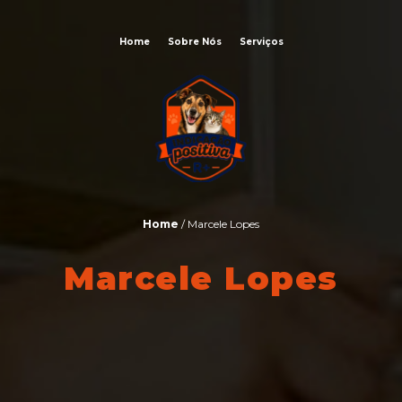
Home
Sobre Nós
Serviços
Home
/ Marcele Lopes
Marcele Lopes