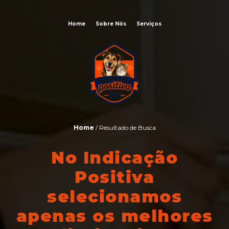
Home
Sobre Nós
Serviços
Home
/ Resultado de Busca
No Indicação
Positiva
selecionamos
apenas os melhores