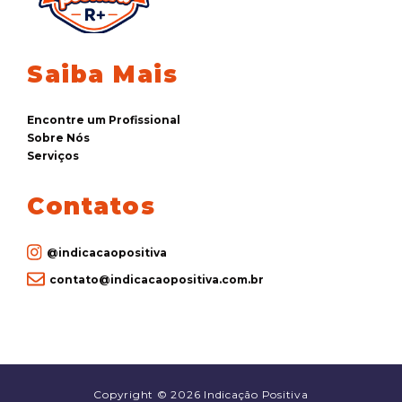
Saiba Mais
Encontre um Profissional
Sobre Nós
Serviços
Contatos
@indicacaopositiva
contato@indicacaopositiva.com.br
Copyright © 2026 Indicação Positiva