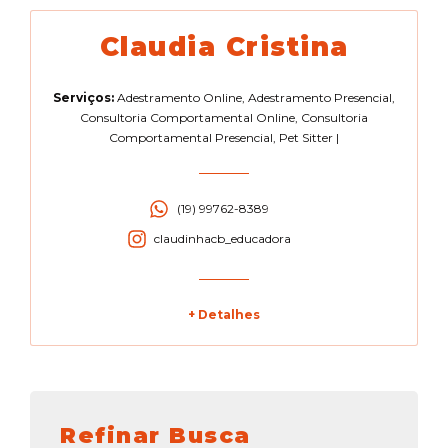
Claudia Cristina
Serviços:
Adestramento Online
,
Adestramento Presencial
,
Consultoria Comportamental Online
,
Consultoria
Comportamental Presencial
,
Pet Sitter
|
(19) 99762-8389
claudinhacb_educadora
+ Detalhes
Refinar Busca