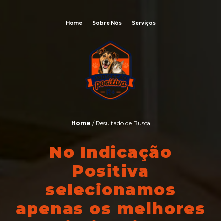
Home
Sobre Nós
Serviços
Home
/ Resultado de Busca
No Indicação
Positiva
selecionamos
apenas os melhores