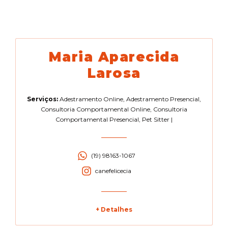
Maria Aparecida
Larosa
Serviços:
Adestramento Online
,
Adestramento Presencial
,
Consultoria Comportamental Online
,
Consultoria
Comportamental Presencial
,
Pet Sitter
|
(19) 98163-1067
canefelicecia
+ Detalhes