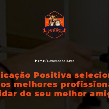
Home
/ Resultado de Busca
dicação Positiva seleci
os melhores profission
idar do seu melhor ami