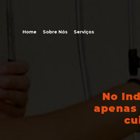
Home
Sobre Nós
Serviços
No In
apenas 
cu