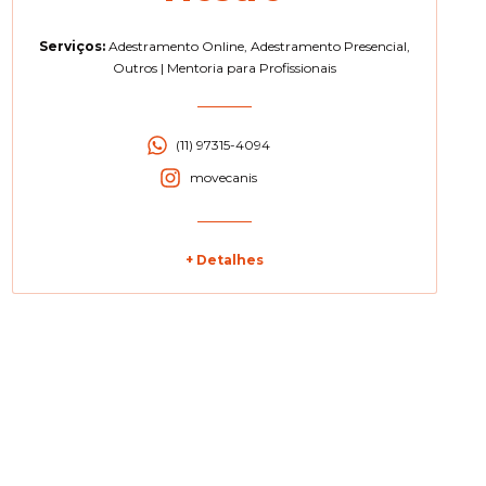
Serviços:
Adestramento Online
,
Adestramento Presencial
,
Outros
|
Mentoria para Profissionais
(11) 97315-4094
movecanis
+ Detalhes